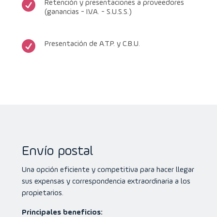

Retención y presentaciones a proveedores
(ganancias - I.V.A. - S.U.S.S.)

Presentación de A.T.P. y C.B.U.
Envío postal
Una opción eficiente y competitiva para hacer llegar
sus expensas y correspondencia extraordinaria a los
propietarios.
Principales beneficios: